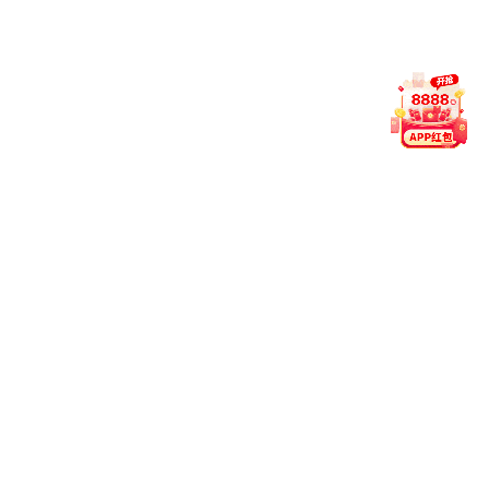
我们提供 7×24 小时在线服务，支持中文、英文、马来语
三语交流。您可通过官网 Live Chat、Telegram 或
WhatsApp 快速联系人工客服。
用户评分
4.9 / 5.0
200 万+ 次下载
千亿体育 App · 更快更稳更懂你
为热衷体育赛事的用户设计，支持实时数据刷新、赛况追
踪与多端同步体验。
完美适配 iOS / Android，界面简洁流畅，轻松满足专业