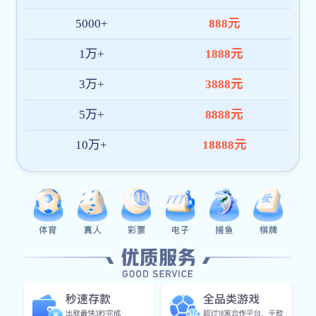
千亿体育全站App
我们推出的原生应用覆盖体育、电竞等热门内容，支持赛事
查看、数据浏览与多端同步，结合高清直播与智能提醒，为