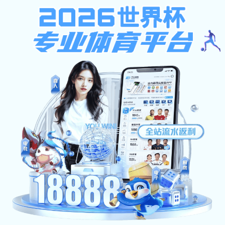
注册入口
千亿体育
· 体育观看更便捷
连接你的赛事视野，打造球迷专属的数字主场。
千亿体育
网页版
提供多终端支持、高清视频、 实时比分与赛事推
荐，让你随时随地畅享体育内容。
网页端入口
下载APP