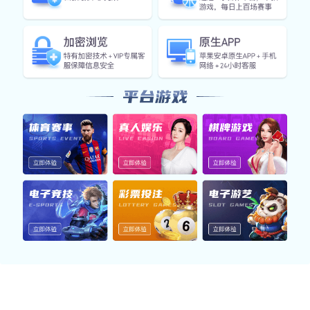
用户带来高效、流畅的体验。
体育App
聚合热门体育赛事，覆盖足球、篮球、电竞等领域，提供数
据查询、直播内容与资讯提醒，助您快速掌握赛场动向。