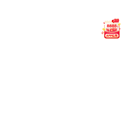
我们提供 7×24 小时在线服务，支持中文、英文、马来语
三语交流。您可通过官网 Live Chat、Telegram 或
WhatsApp 快速联系人工客服。
用户评分
4.9 / 5.0
200 万+ 次下载
千亿体育 App · 更快更稳更懂你
为热衷体育赛事的用户设计，支持实时数据刷新、赛况追
踪与多端同步体验。
完美适配 iOS / Android，界面简洁流畅，轻松满足专业