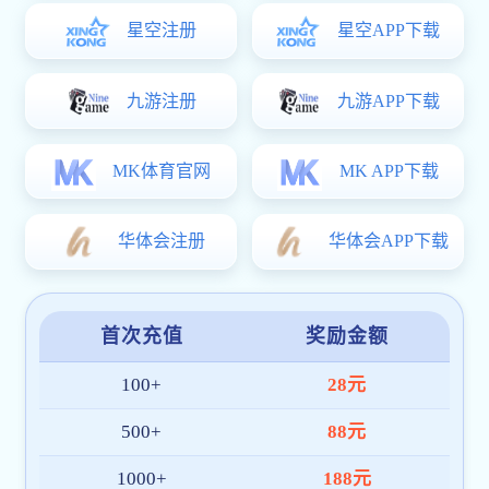
截至目前，千亿体育 已拥有超
100 万+
注册用户，服务网络
覆盖十余国家与地区，日均访问量持续增长，深受广大体育
爱好者喜爱。
我们将继续秉持“
技术创新、用户至上、安全高效
”的理念，
持续优化产品架构与内容体验，致力于成为全球领先的千亿
官方网页版-千亿(中国)平台。