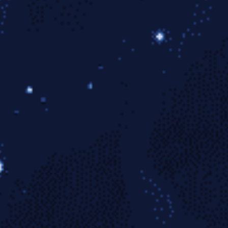
辅助工
体育App
支持 Windows、
聚合热门体育赛事，覆盖足
Android 系统
球、篮球、电竞等领域，提供
定直连平台主页，
数据查询、直播内容与资讯提
问限制，保障数据
醒，助您快速掌握赛场动向。
加载更顺畅
平台信号热力地图概览
育的数据分布模型，模拟全球用户访问密度，直观展现不同区域