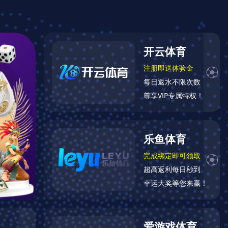
App
公司
体育
注册入口
简介
热点
便捷
、高清视频、 实时比分与