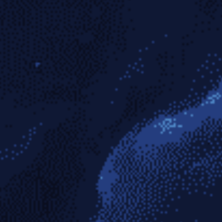
伦
北
敦
京
新
加
坡
巴
西