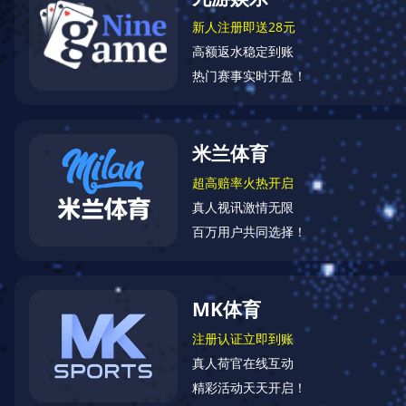
千亿体育
是一家面向全球市场的综
赛事直播、数据分析、多终端同步
平台通过多项国际安全认证，系统架
术与客服团队，确保每位用户都能
截至目前，千亿体育 已拥有超
100