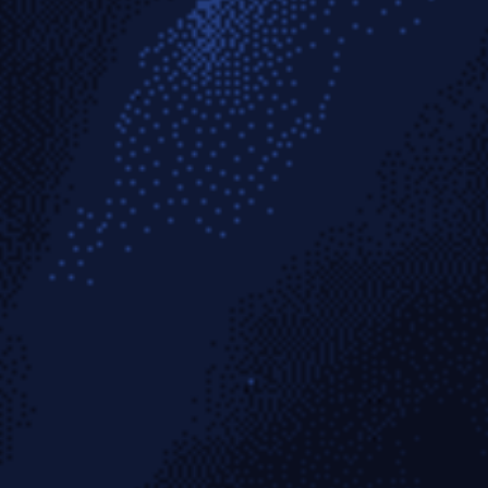
千亿体育网络化安全体系
网页版-千亿(中国)平台架构，实现用户与数据全链路防护，构建
身份验证
网络防
登录、行为识
WAF规则、
、设备绑定
别、服务稳