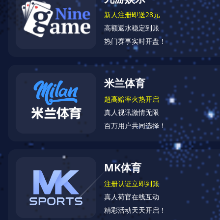
千亿体育
是一家面向全球市场的综
赛事直播、数据分析、多终端同步
平台通过多项国际安全认证，系统架
术与客服团队，确保每位用户都能
截至目前，千亿体育 已拥有超
100