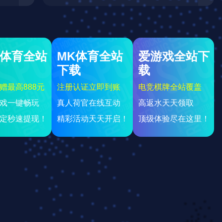
于成为全球领先的千亿官方网页版-