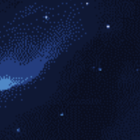
结合千亿官方
多因子
别