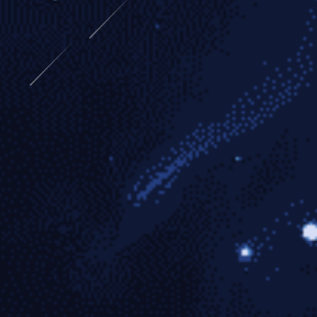
我们推出的原生应用覆盖体育、电竞等热门内容，
支持赛事查看、数据浏览与多端同步，结合高清直
播与智能提醒，为用户带来高效、流畅的体验。
依托千亿体