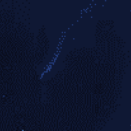
千亿体育全站App