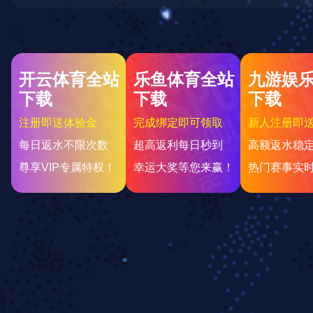
爱。
我们将继续秉持“
技术创新、用户至
千亿(中国)平台。