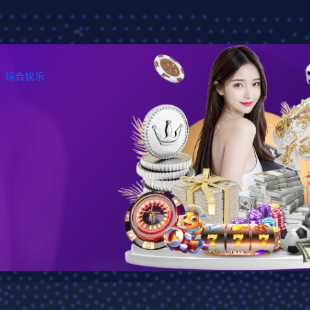
亿体育
· 体育观看更
球迷专属的数字主场。
千亿体育网页版
提供多终端支持
赛事推荐，让你随时随地畅享体育内容。
网页端入口
下载APP