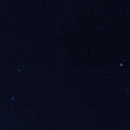
计
、行为追
源支持
播平台。