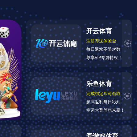
App
公司
体育
注册入口
简介
热点
便捷
、高清视频、 实时比分与