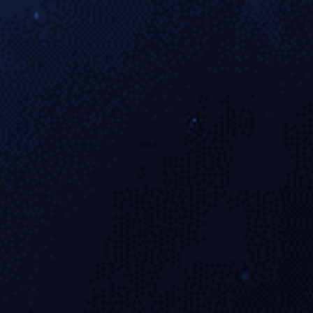
系统级安全网。
护
异常流量识
定性保障