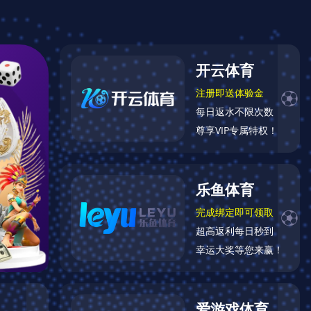
App
公司
体育
注册入口
简介
热点
便捷
、高清视频、 实时比分与