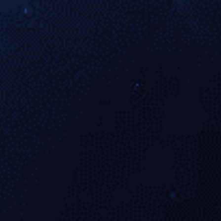
系统级安全网。
护
异常流量识
定性保障