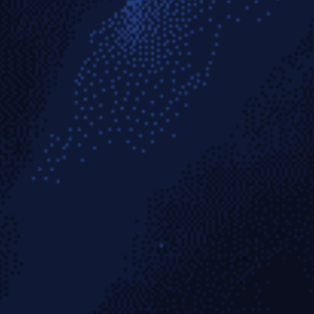
千亿体育网络化安全体系
网页版-千亿(中国)平台架构，实现用户与数据全链路防护，构建
身份验证
网络防
登录、行为识
WAF规则、
、设备绑定
别、服务稳