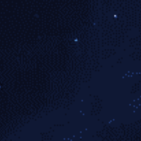
洛
杉
矶