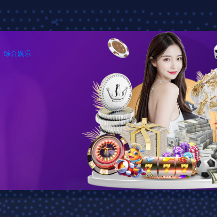
亿体育
· 体育观看更
球迷专属的数字主场。
千亿体育网页版
提供多终端支持
赛事推荐，让你随时随地畅享体育内容。
网页端入口
下载APP