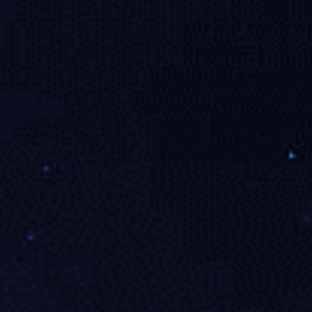
计
、行为追
源支持
播平台。