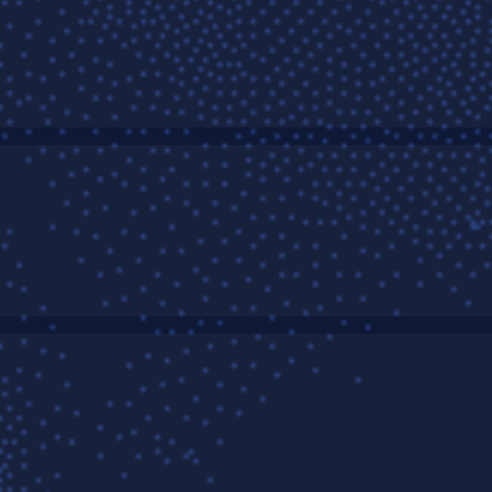
千亿体育公司简介
合体育赛事直播与数据服务平台，专注于为体育迷打造高品
等核心功能，为用户提供一站式的千亿官方网页版-千亿(中国
构稳定高效，全面适配 APP、PC 和移动网页端。在东南
获得便捷、可靠的服务体验。
 万+
注册用户，服务网络覆盖十余国家与地区，日均访问量