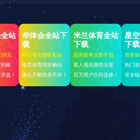
上、安全高效
”的理念，持续优化产品架构与内容体验，致力