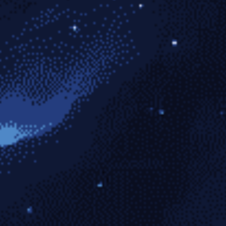
结合千亿官方
多因子
别