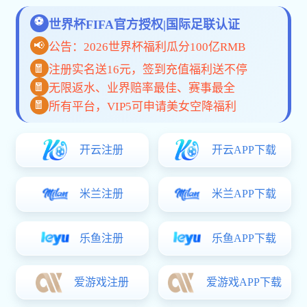
千亿体育公司简介
千亿体育
是一家面向全球市场的综合体育赛事直播与数据服
务平台，专注于为体育迷打造高品质的数字化观赛体验。我
们整合
高清赛事直播、数据分析、多终端同步
等核心功能，
为用户提供一站式的千亿官方网页版-千亿(中国)服务。
平台通过多项国际安全认证，系统架构稳定高效，全面适配
APP、PC 和移动网页端。在东南亚、中东、欧洲等区域建立
了本地化技术与客服团队，确保每位用户都能获得便捷、可
靠的服务体验。