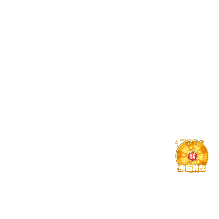
安全核心
数据加密
行为审计
字段加密、权限分级、
关键操作日志、行为追
存储隔离
踪、风险溯源支持
新手上路 · 常见问题流程解答
从注册到观看赛事，常见使用疑问一次解答，助你快速上手 千亿
体育 体育直播平台。