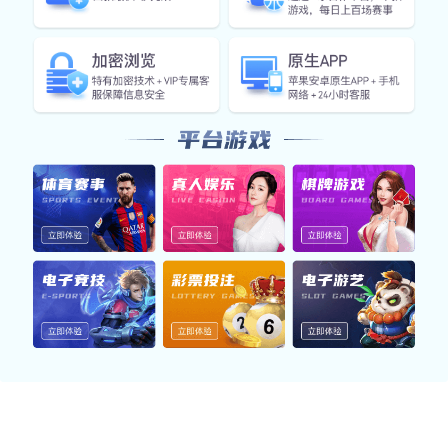
用户带来高效、流畅的体验。
体育App
聚合热门体育赛事，覆盖足球、篮球、电竞等领域，提供数
据查询、直播内容与资讯提醒，助您快速掌握赛场动向。