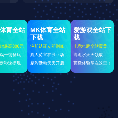
于成为全球领先的千亿官方网页版-