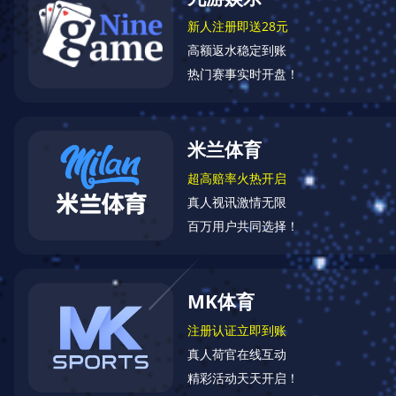
千亿体育
是一家面向全球市场的综
赛事直播、数据分析、多终端同步
平台通过多项国际安全认证，系统架
术与客服团队，确保每位用户都能
截至目前，千亿体育 已拥有超
100