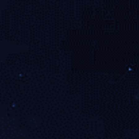
计
、行为追
源支持
播平台。