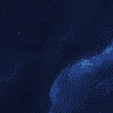
伦
北
敦
京
新
加
坡
巴
西