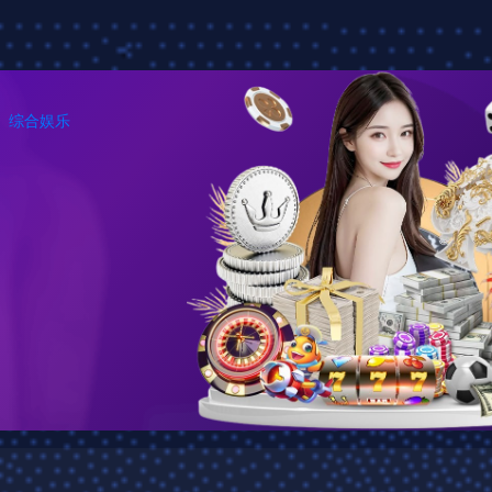
亿体育
· 体育观看更
球迷专属的数字主场。
千亿体育网页版
提供多终端支持
赛事推荐，让你随时随地畅享体育内容。
网页端入口
下载APP