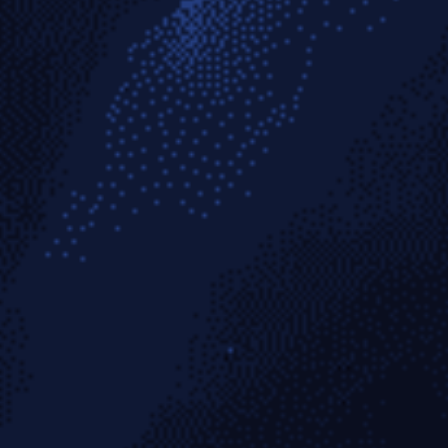
千亿体育网络化安全体系
网页版-千亿(中国)平台架构，实现用户与数据全链路防护，构建
身份验证
网络防
登录、行为识
WAF规则、
、设备绑定
别、服务稳