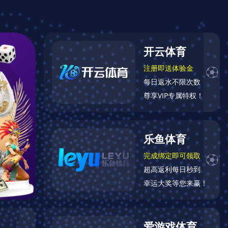
App
公司
体育
注册入口
简介
热点
便捷
、高清视频、 实时比分与