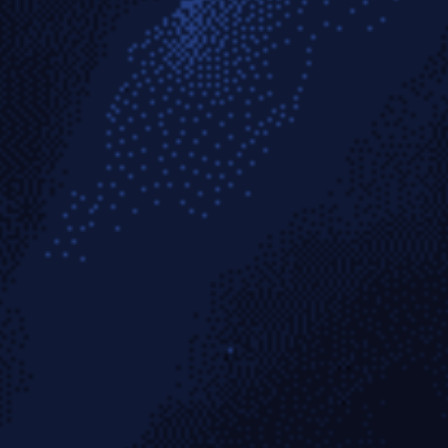
千亿体育网络化安全体系
网页版-千亿(中国)平台架构，实现用户与数据全链路防护，构建
身份验证
网络防
登录、行为识
WAF规则、
、设备绑定
别、服务稳