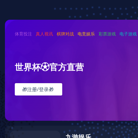
千
连接你的赛事视野，打造