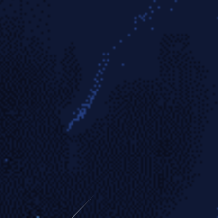
千亿体育全站App