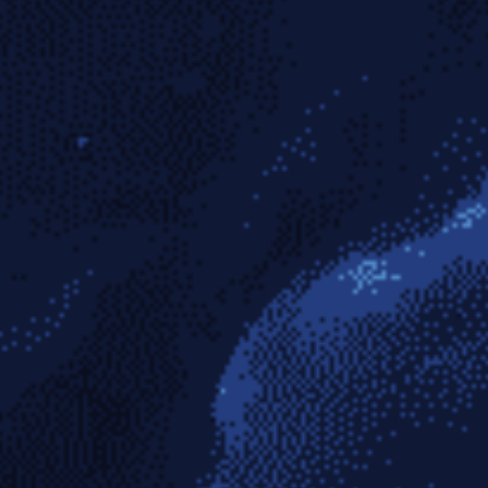
伦
北
敦
京
新
加
坡
巴
西