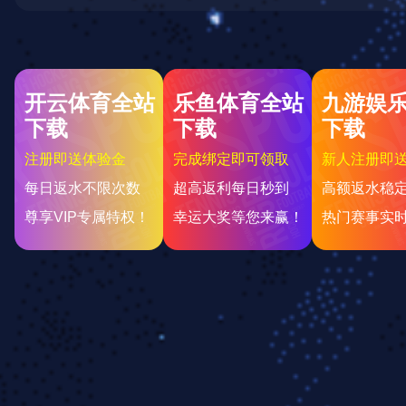
爱。
我们将继续秉持“
技术创新、用户至
千亿(中国)平台。