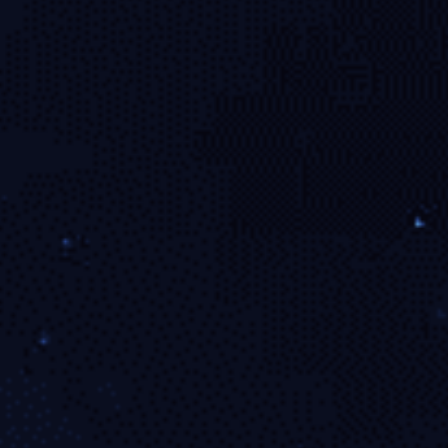
计
、行为追
源支持
播平台。