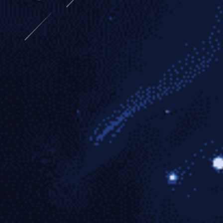
我们推出的原生应用覆盖体育、电竞等热门内容，
支持赛事查看、数据浏览与多端同步，结合高清直
播与智能提醒，为用户带来高效、流畅的体验。
依托千亿体