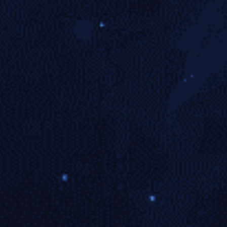
字段加
从注册
1
如何注册成为平台用户？