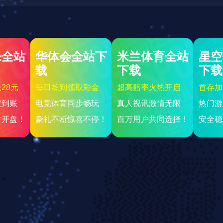
上、安全高效
”的理念，持续优化产品架构与内容体验，致力