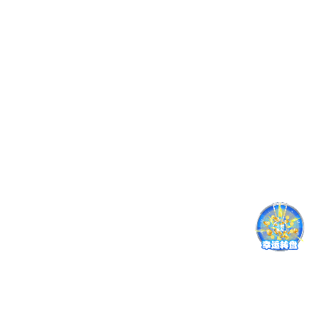
安全核心
数据加密
行为审计
字段加密、权限分级、
关键操作日志、行为追
存储隔离
踪、风险溯源支持
新手上路 · 常见问题流程解答
从注册到观看赛事，常见使用疑问一次解答，助你快速上手 千亿
体育 体育直播平台。