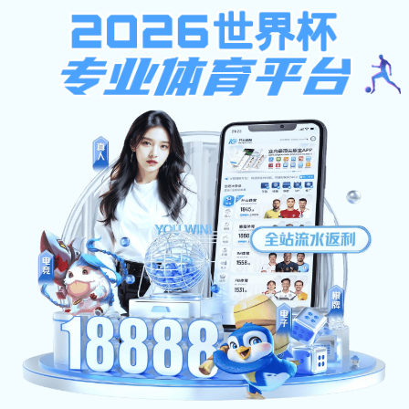
注册入口
千亿体育
· 体育观看更便捷
连接你的赛事视野，打造球迷专属的数字主场。
千亿体育
网页版
提供多终端支持、高清视频、 实时比分与赛事推
荐，让你随时随地畅享体育内容。
网页端入口
下载APP