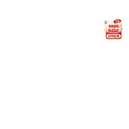
我们提供 7×24 小时在线服务，支持中文、英文、马来语
三语交流。您可通过官网 Live Chat、Telegram 或
WhatsApp 快速联系人工客服。
用户评分
4.9 / 5.0
200 万+ 次下载
千亿体育 App · 更快更稳更懂你
为热衷体育赛事的用户设计，支持实时数据刷新、赛况追
踪与多端同步体验。
完美适配 iOS / Android，界面简洁流畅，轻松满足专业