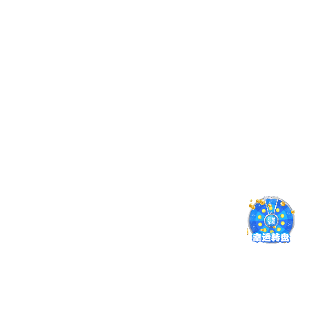
安全核心
数据加密
行为审计
字段加密、权限分级、
关键操作日志、行为追
存储隔离
踪、风险溯源支持
新手上路 · 常见问题流程解答
从注册到观看赛事，常见使用疑问一次解答，助你快速上手 千亿
体育 体育直播平台。