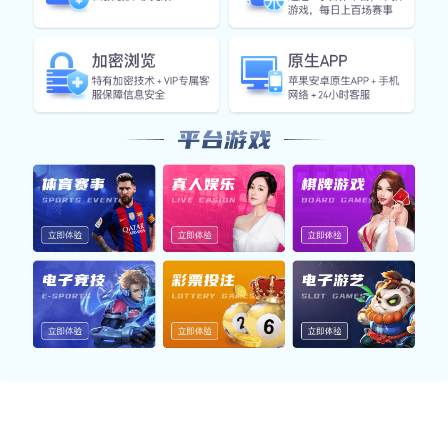
用户带来高效、流畅的体验。
体育App
聚合热门体育赛事，覆盖足球、篮球、电竞等领域，提供数
据查询、直播内容与资讯提醒，助您快速掌握赛场动向。