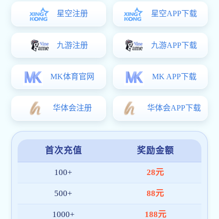
截至目前，千亿体育 已拥有超
100 万+
注册用户，服务网络
覆盖十余国家与地区，日均访问量持续增长，深受广大体育
爱好者喜爱。
我们将继续秉持“
技术创新、用户至上、安全高效
”的理念，
持续优化产品架构与内容体验，致力于成为全球领先的千亿
官方网页版-千亿(中国)平台。