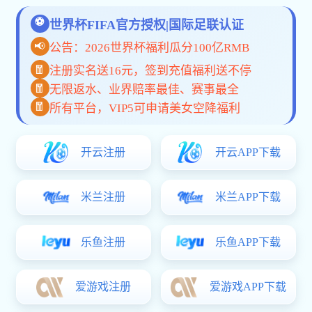
千亿体育公司简介
千亿体育
是一家面向全球市场的综合体育赛事直播与数据服
务平台，专注于为体育迷打造高品质的数字化观赛体验。我
们整合
高清赛事直播、数据分析、多终端同步
等核心功能，
为用户提供一站式的千亿官方网页版-千亿(中国)服务。
平台通过多项国际安全认证，系统架构稳定高效，全面适配
APP、PC 和移动网页端。在东南亚、中东、欧洲等区域建立
了本地化技术与客服团队，确保每位用户都能获得便捷、可
靠的服务体验。