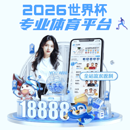
注册入口
千亿体育
· 体育观看更便捷
连接你的赛事视野，打造球迷专属的数字主场。
千亿体育
网页版
提供多终端支持、高清视频、 实时比分与赛事推
荐，让你随时随地畅享体育内容。
网页端入口
下载APP