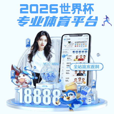
注册入口
千亿体育
· 体育观看更便捷
连接你的赛事视野，打造球迷专属的数字主场。
千亿体育
网页版
提供多终端支持、高清视频、 实时比分与赛事推
荐，让你随时随地畅享体育内容。
网页端入口
下载APP