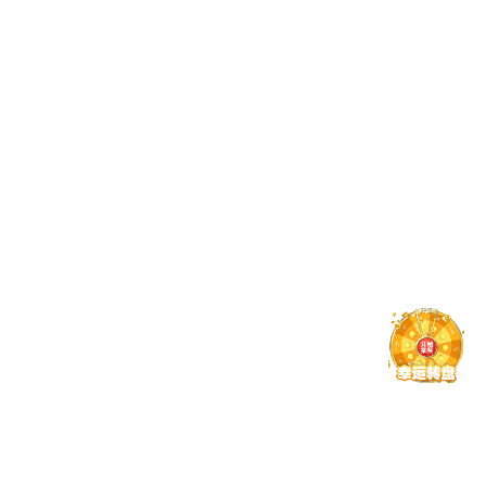
安全核心
数据加密
行为审计
字段加密、权限分级、
关键操作日志、行为追
存储隔离
踪、风险溯源支持
新手上路 · 常见问题流程解答
从注册到观看赛事，常见使用疑问一次解答，助你快速上手 千亿
体育 体育直播平台。