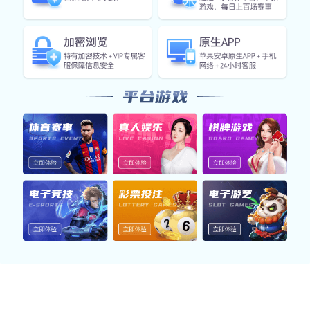
用户带来高效、流畅的体验。
体育App
聚合热门体育赛事，覆盖足球、篮球、电竞等领域，提供数
据查询、直播内容与资讯提醒，助您快速掌握赛场动向。