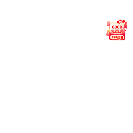
我们提供 7×24 小时在线服务，支持中文、英文、马来语
三语交流。您可通过官网 Live Chat、Telegram 或
WhatsApp 快速联系人工客服。
用户评分
4.9 / 5.0
200 万+ 次下载
千亿体育 App · 更快更稳更懂你
为热衷体育赛事的用户设计，支持实时数据刷新、赛况追
踪与多端同步体验。
完美适配 iOS / Android，界面简洁流畅，轻松满足专业