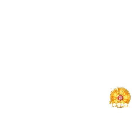
安全核心
数据加密
行为审计
字段加密、权限分级、
关键操作日志、行为追
存储隔离
踪、风险溯源支持
新手上路 · 常见问题流程解答
从注册到观看赛事，常见使用疑问一次解答，助你快速上手 千亿
体育 体育直播平台。