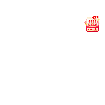
我们提供 7×24 小时在线服务，支持中文、英文、马来语
三语交流。您可通过官网 Live Chat、Telegram 或
WhatsApp 快速联系人工客服。
用户评分
4.9 / 5.0
200 万+ 次下载
千亿体育 App · 更快更稳更懂你
为热衷体育赛事的用户设计，支持实时数据刷新、赛况追
踪与多端同步体验。
完美适配 iOS / Android，界面简洁流畅，轻松满足专业