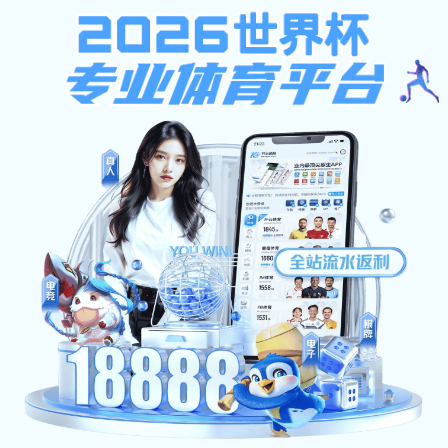
注册入口
千亿体育
· 体育观看更便捷
连接你的赛事视野，打造球迷专属的数字主场。
千亿体育
网页版
提供多终端支持、高清视频、 实时比分与赛事推
荐，让你随时随地畅享体育内容。
网页端入口
下载APP