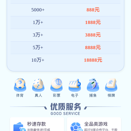
千亿体育全站App
我们推出的原生应用覆盖体育、电竞等热门内容，支持赛事
查看、数据浏览与多端同步，结合高清直播与智能提醒，为