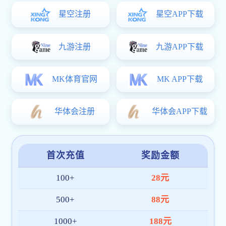
截至目前，千亿体育 已拥有超
100 万+
注册用户，服务网络
覆盖十余国家与地区，日均访问量持续增长，深受广大体育
爱好者喜爱。
我们将继续秉持“
技术创新、用户至上、安全高效
”的理念，
持续优化产品架构与内容体验，致力于成为全球领先的千亿
官方网页版-千亿(中国)平台。