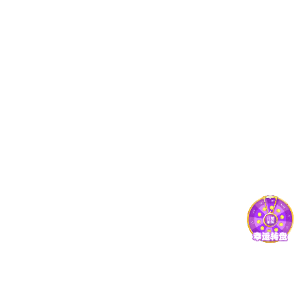
安全核心
数据加密
行为审计
字段加密、权限分级、
关键操作日志、行为追
存储隔离
踪、风险溯源支持
新手上路 · 常见问题流程解答
从注册到观看赛事，常见使用疑问一次解答，助你快速上手 千亿
体育 体育直播平台。