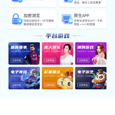
用户带来高效、流畅的体验。
体育App
聚合热门体育赛事，覆盖足球、篮球、电竞等领域，提供数
据查询、直播内容与资讯提醒，助您快速掌握赛场动向。