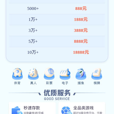
千亿体育全站App
我们推出的原生应用覆盖体育、电竞等热门内容，支持赛事
查看、数据浏览与多端同步，结合高清直播与智能提醒，为