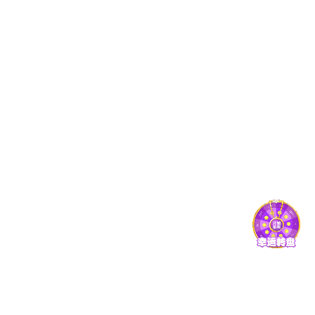
安全核心
数据加密
行为审计
字段加密、权限分级、
关键操作日志、行为追
存储隔离
踪、风险溯源支持
新手上路 · 常见问题流程解答
从注册到观看赛事，常见使用疑问一次解答，助你快速上手 千亿
体育 体育直播平台。