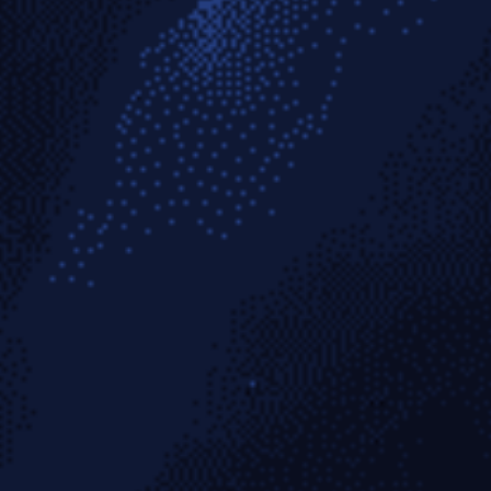
千亿体育网络化安全体系
网页版-千亿(中国)平台架构，实现用户与数据全链路防护，构建
身份验证
网络防
登录、行为识
WAF规则、
、设备绑定
别、服务稳