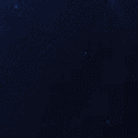
系统级安全网。
护
异常流量识
定性保障