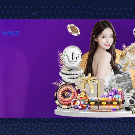
亿体育
· 体育观看更
球迷专属的数字主场。
千亿体育网页版
提供多终端支持
赛事推荐，让你随时随地畅享体育内容。
网页端入口
下载APP