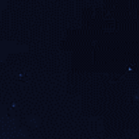
计
、行为追
源支持
播平台。