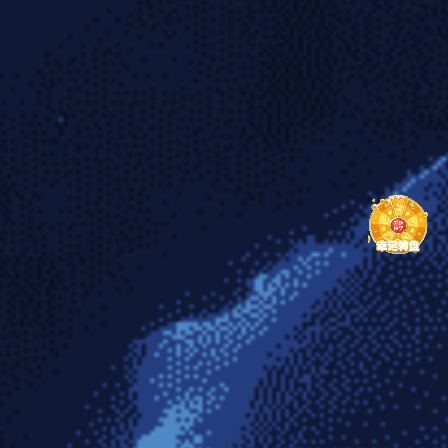
具
安全登录器
Mac 与
采用轻量化架构与加密访问机
，帮助用户稳
制，适配多种设备系统，有效
轻松绕过访
防劫持、防屏蔽，保障平台访
同步与内容
问安全性和数据一致性。
。
的活跃趋势。