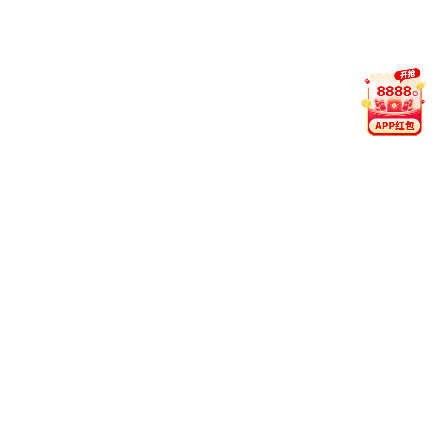
我们提供 7×24 小时在线服务，支持中文、英文、马来语
三语交流。您可通过官网 Live Chat、Telegram 或
WhatsApp 快速联系人工客服。
用户评分
4.9 / 5.0
200 万+ 次下载
千亿体育 App · 更快更稳更懂你
为热衷体育赛事的用户设计，支持实时数据刷新、赛况追
踪与多端同步体验。
完美适配 iOS / Android，界面简洁流畅，轻松满足专业