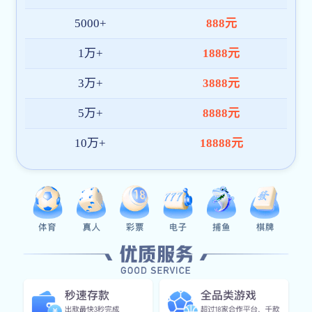
千亿体育全站App
我们推出的原生应用覆盖体育、电竞等热门内容，支持赛事
查看、数据浏览与多端同步，结合高清直播与智能提醒，为