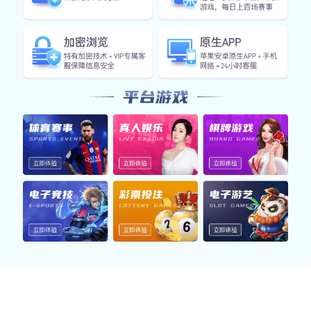
用户带来高效、流畅的体验。
体育App
聚合热门体育赛事，覆盖足球、篮球、电竞等领域，提供数
据查询、直播内容与资讯提醒，助您快速掌握赛场动向。