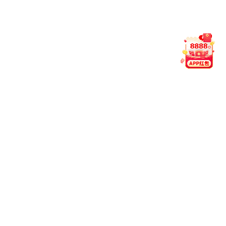
我们提供 7×24 小时在线服务，支持中文、英文、马来语
三语交流。您可通过官网 Live Chat、Telegram 或
WhatsApp 快速联系人工客服。
用户评分
4.9 / 5.0
200 万+ 次下载
千亿体育 App · 更快更稳更懂你
为热衷体育赛事的用户设计，支持实时数据刷新、赛况追
踪与多端同步体验。
完美适配 iOS / Android，界面简洁流畅，轻松满足专业