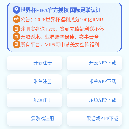
千亿体育公司简介
千亿体育
是一家面向全球市场的综合体育赛事直播与数据服
务平台，专注于为体育迷打造高品质的数字化观赛体验。我
们整合
高清赛事直播、数据分析、多终端同步
等核心功能，
为用户提供一站式的千亿官方网页版-千亿(中国)服务。
平台通过多项国际安全认证，系统架构稳定高效，全面适配
APP、PC 和移动网页端。在东南亚、中东、欧洲等区域建立
了本地化技术与客服团队，确保每位用户都能获得便捷、可
靠的服务体验。