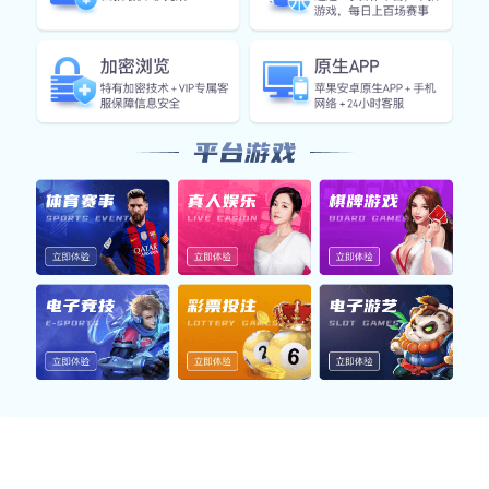
用户带来高效、流畅的体验。
体育App
聚合热门体育赛事，覆盖足球、篮球、电竞等领域，提供数
据查询、直播内容与资讯提醒，助您快速掌握赛场动向。