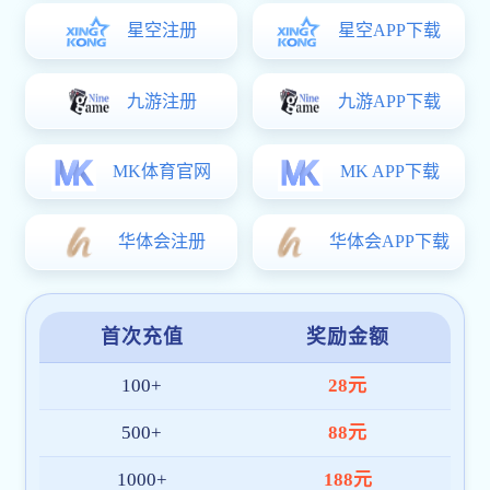
截至目前，千亿体育 已拥有超
100 万+
注册用户，服务网络
覆盖十余国家与地区，日均访问量持续增长，深受广大体育
爱好者喜爱。
我们将继续秉持“
技术创新、用户至上、安全高效
”的理念，
持续优化产品架构与内容体验，致力于成为全球领先的千亿
官方网页版-千亿(中国)平台。