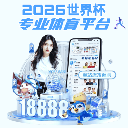
注册入口
千亿体育
· 体育观看更便捷
连接你的赛事视野，打造球迷专属的数字主场。
千亿体育
网页版
提供多终端支持、高清视频、 实时比分与赛事推
荐，让你随时随地畅享体育内容。
网页端入口
下载APP