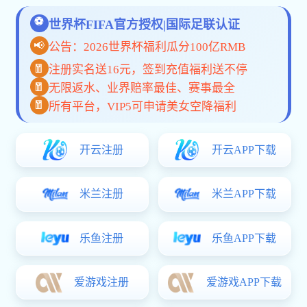
千亿体育公司简介
千亿体育
是一家面向全球市场的综合体育赛事直播与数据服
务平台，专注于为体育迷打造高品质的数字化观赛体验。我
们整合
高清赛事直播、数据分析、多终端同步
等核心功能，
为用户提供一站式的千亿官方网页版-千亿(中国)服务。
平台通过多项国际安全认证，系统架构稳定高效，全面适配
APP、PC 和移动网页端。在东南亚、中东、欧洲等区域建立
了本地化技术与客服团队，确保每位用户都能获得便捷、可
靠的服务体验。