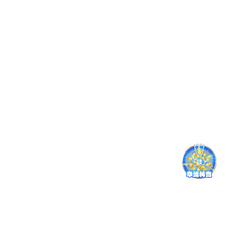
安全核心
数据加密
行为审计
字段加密、权限分级、
关键操作日志、行为追
存储隔离
踪、风险溯源支持
新手上路 · 常见问题流程解答
从注册到观看赛事，常见使用疑问一次解答，助你快速上手 千亿
体育 体育直播平台。