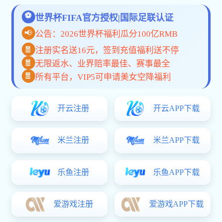
千亿体育公司简介
千亿体育
是一家面向全球市场的综合体育赛事直播与数据服
务平台，专注于为体育迷打造高品质的数字化观赛体验。我
们整合
高清赛事直播、数据分析、多终端同步
等核心功能，
为用户提供一站式的千亿官方网页版-千亿(中国)服务。
平台通过多项国际安全认证，系统架构稳定高效，全面适配
APP、PC 和移动网页端。在东南亚、中东、欧洲等区域建立
了本地化技术与客服团队，确保每位用户都能获得便捷、可
靠的服务体验。