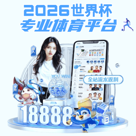
注册入口
千亿体育
· 体育观看更便捷
连接你的赛事视野，打造球迷专属的数字主场。
千亿体育
网页版
提供多终端支持、高清视频、 实时比分与赛事推
荐，让你随时随地畅享体育内容。
网页端入口
下载APP