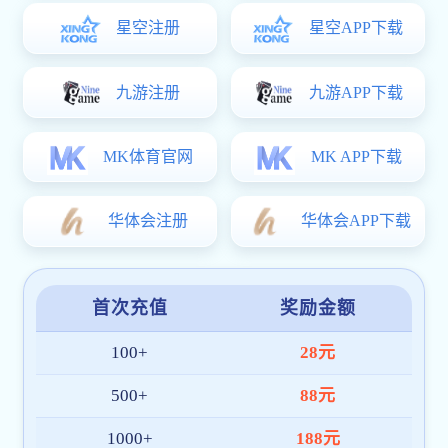
截至目前，千亿体育 已拥有超
100 万+
注册用户，服务网络
覆盖十余国家与地区，日均访问量持续增长，深受广大体育
爱好者喜爱。
我们将继续秉持“
技术创新、用户至上、安全高效
”的理念，
持续优化产品架构与内容体验，致力于成为全球领先的千亿
官方网页版-千亿(中国)平台。