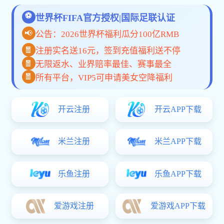
千亿体育公司简介
千亿体育
是一家面向全球市场的综合体育赛事直播与数据服
务平台，专注于为体育迷打造高品质的数字化观赛体验。我
们整合
高清赛事直播、数据分析、多终端同步
等核心功能，
为用户提供一站式的千亿官方网页版-千亿(中国)服务。
平台通过多项国际安全认证，系统架构稳定高效，全面适配
APP、PC 和移动网页端。在东南亚、中东、欧洲等区域建立
了本地化技术与客服团队，确保每位用户都能获得便捷、可
靠的服务体验。