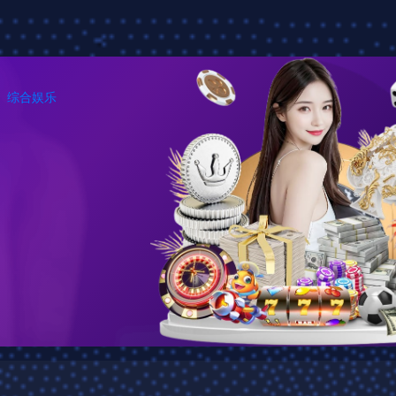
亿体育
· 体育观看更
球迷专属的数字主场。
千亿体育网页版
提供多终端支持
赛事推荐，让你随时随地畅享体育内容。
网页端入口
下载APP