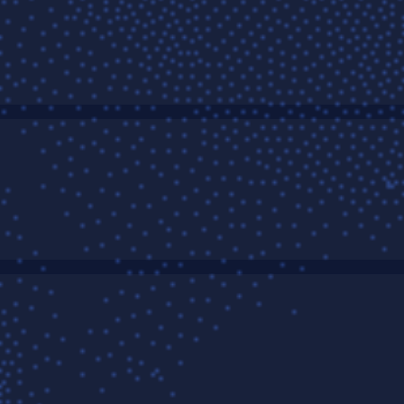
千亿体育公司简介
合体育赛事直播与数据服务平台，专注于为体育迷打造高品
等核心功能，为用户提供一站式的千亿官方网页版-千亿(中国
构稳定高效，全面适配 APP、PC 和移动网页端。在东南
获得便捷、可靠的服务体验。
 万+
注册用户，服务网络覆盖十余国家与地区，日均访问量