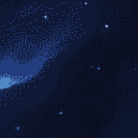
结合千亿官方
多因子
别