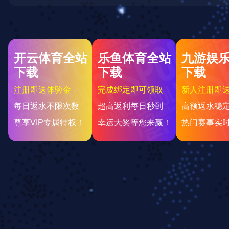
爱。
我们将继续秉持“
技术创新、用户至
千亿(中国)平台。