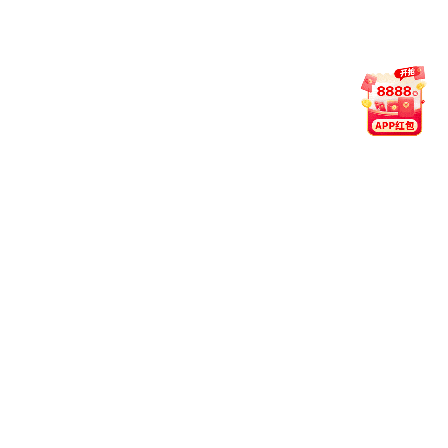
我们提供 7×24 小时在线服务，支持中文、英文、马来语
三语交流。您可通过官网 Live Chat、Telegram 或
WhatsApp 快速联系人工客服。
用户评分
4.9 / 5.0
200 万+ 次下载
千亿体育 App · 更快更稳更懂你
为热衷体育赛事的用户设计，支持实时数据刷新、赛况追
踪与多端同步体验。
完美适配 iOS / Android，界面简洁流畅，轻松满足专业