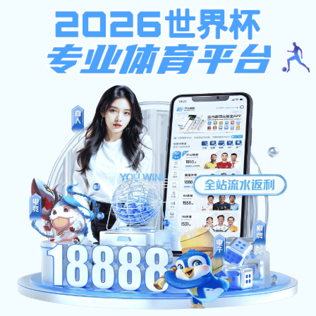
注册入口
千亿体育
· 体育观看更便捷
连接你的赛事视野，打造球迷专属的数字主场。
千亿体育
网页版
提供多终端支持、高清视频、 实时比分与赛事推
荐，让你随时随地畅享体育内容。
网页端入口
下载APP