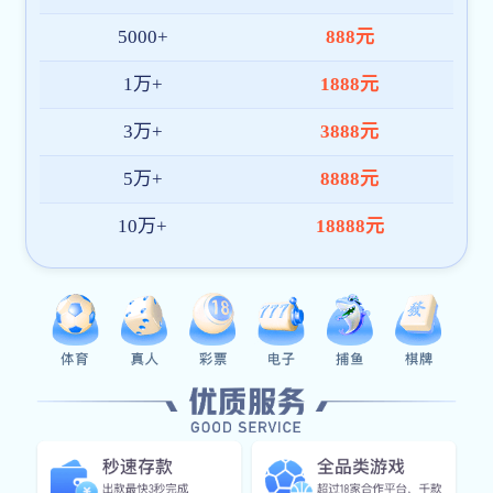
千亿体育全站App
我们推出的原生应用覆盖体育、电竞等热门内容，支持赛事
查看、数据浏览与多端同步，结合高清直播与智能提醒，为