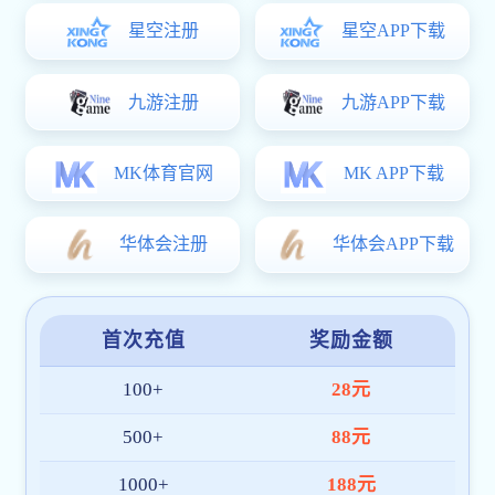
截至目前，千亿体育 已拥有超
100 万+
注册用户，服务网络
覆盖十余国家与地区，日均访问量持续增长，深受广大体育
爱好者喜爱。
我们将继续秉持“
技术创新、用户至上、安全高效
”的理念，
持续优化产品架构与内容体验，致力于成为全球领先的千亿
官方网页版-千亿(中国)平台。