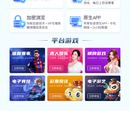
用户带来高效、流畅的体验。
体育App
聚合热门体育赛事，覆盖足球、篮球、电竞等领域，提供数
据查询、直播内容与资讯提醒，助您快速掌握赛场动向。