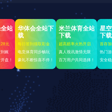
上、安全高效
”的理念，持续优化产品架构与内容体验，致力