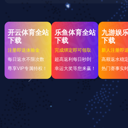
爱。
我们将继续秉持“
技术创新、用户至
千亿(中国)平台。