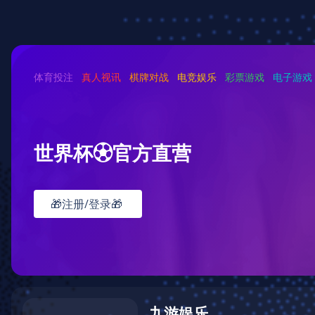
千
连接你的赛事视野，打造