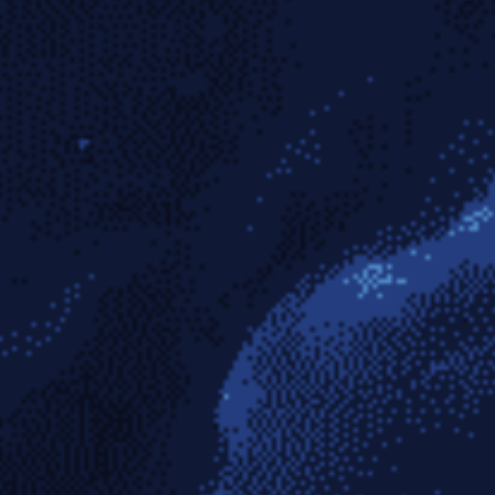
伦
北
敦
京
新
加
坡
巴
西