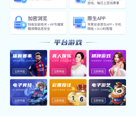
用户带来高效、流畅的体验。
体育App
聚合热门体育赛事，覆盖足球、篮球、电竞等领域，提供数
据查询、直播内容与资讯提醒，助您快速掌握赛场动向。