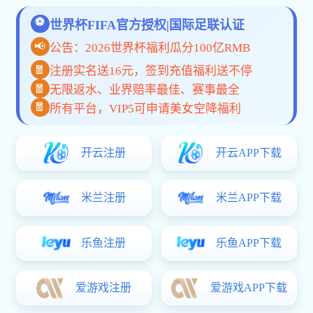
千亿体育公司简介
千亿体育
是一家面向全球市场的综合体育赛事直播与数据服
务平台，专注于为体育迷打造高品质的数字化观赛体验。我
们整合
高清赛事直播、数据分析、多终端同步
等核心功能，
为用户提供一站式的千亿官方网页版-千亿(中国)服务。
平台通过多项国际安全认证，系统架构稳定高效，全面适配
APP、PC 和移动网页端。在东南亚、中东、欧洲等区域建立
了本地化技术与客服团队，确保每位用户都能获得便捷、可
靠的服务体验。