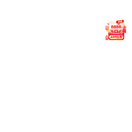
我们提供 7×24 小时在线服务，支持中文、英文、马来语
三语交流。您可通过官网 Live Chat、Telegram 或
WhatsApp 快速联系人工客服。
用户评分
4.9 / 5.0
200 万+ 次下载
千亿体育 App · 更快更稳更懂你
为热衷体育赛事的用户设计，支持实时数据刷新、赛况追
踪与多端同步体验。
完美适配 iOS / Android，界面简洁流畅，轻松满足专业