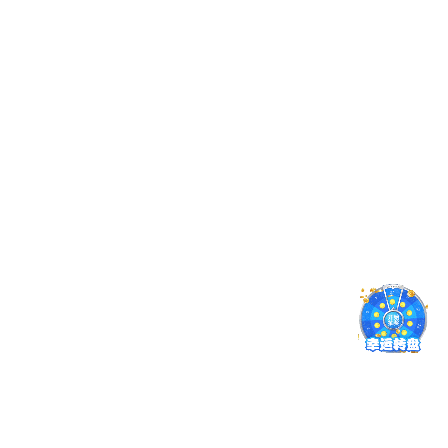
安全核心
数据加密
行为审计
字段加密、权限分级、
关键操作日志、行为追
存储隔离
踪、风险溯源支持
新手上路 · 常见问题流程解答
从注册到观看赛事，常见使用疑问一次解答，助你快速上手 千亿
体育 体育直播平台。