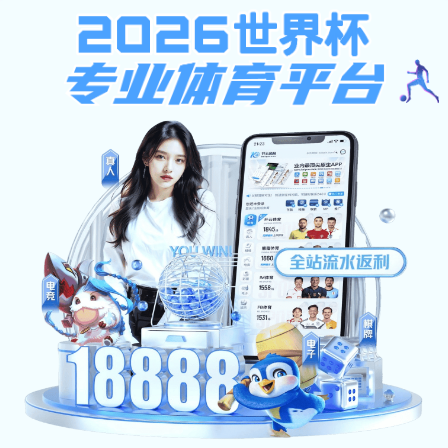
注册入口
千亿体育
· 体育观看更便捷
连接你的赛事视野，打造球迷专属的数字主场。
千亿体育
网页版
提供多终端支持、高清视频、 实时比分与赛事推
荐，让你随时随地畅享体育内容。
网页端入口
下载APP