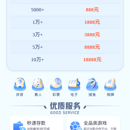
千亿体育全站App
我们推出的原生应用覆盖体育、电竞等热门内容，支持赛事
查看、数据浏览与多端同步，结合高清直播与智能提醒，为