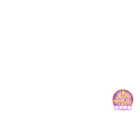
安全核心
数据加密
行为审计
字段加密、权限分级、
关键操作日志、行为追
存储隔离
踪、风险溯源支持
新手上路 · 常见问题流程解答
从注册到观看赛事，常见使用疑问一次解答，助你快速上手 千亿
体育 体育直播平台。