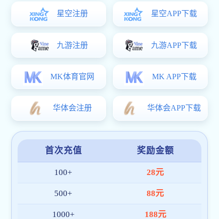
截至目前，千亿体育 已拥有超
100 万+
注册用户，服务网络
覆盖十余国家与地区，日均访问量持续增长，深受广大体育
爱好者喜爱。
我们将继续秉持“
技术创新、用户至上、安全高效
”的理念，
持续优化产品架构与内容体验，致力于成为全球领先的千亿
官方网页版-千亿(中国)平台。