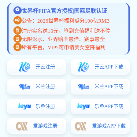
千亿体育公司简介
千亿体育
是一家面向全球市场的综合体育赛事直播与数据服
务平台，专注于为体育迷打造高品质的数字化观赛体验。我
们整合
高清赛事直播、数据分析、多终端同步
等核心功能，
为用户提供一站式的千亿官方网页版-千亿(中国)服务。
平台通过多项国际安全认证，系统架构稳定高效，全面适配
APP、PC 和移动网页端。在东南亚、中东、欧洲等区域建立
了本地化技术与客服团队，确保每位用户都能获得便捷、可
靠的服务体验。