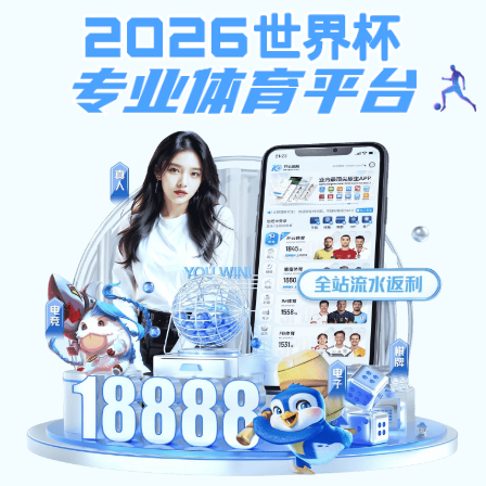
注册入口
千亿体育
· 体育观看更便捷
连接你的赛事视野，打造球迷专属的数字主场。
千亿体育
网页版
提供多终端支持、高清视频、 实时比分与赛事推
荐，让你随时随地畅享体育内容。
网页端入口
下载APP