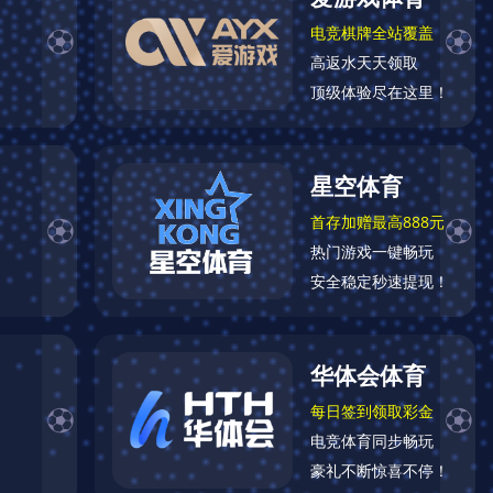
质的数字化观赛体验。我们整合
高清
)服务。
亚、中东、欧洲等区域建立了本地化技
持续增长，深受广大体育爱好者喜