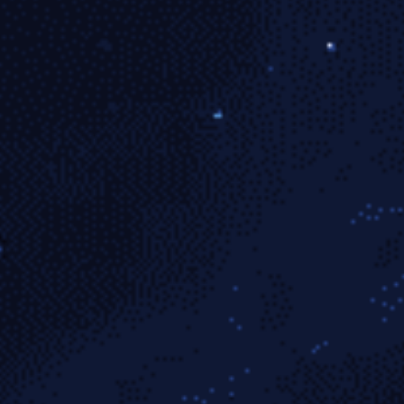
洛
杉
矶