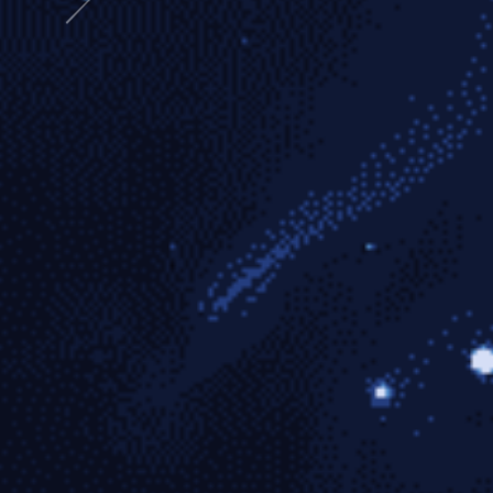
我们推出的原生应用覆盖体育、电竞等热门内容，
支持赛事查看、数据浏览与多端同步，结合高清直
播与智能提醒，为用户带来高效、流畅的体验。
依托千亿体