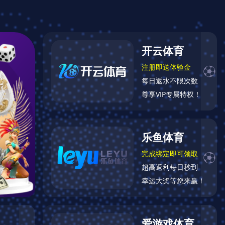
App
公司
体育
注册入口
简介
热点
便捷
、高清视频、 实时比分与