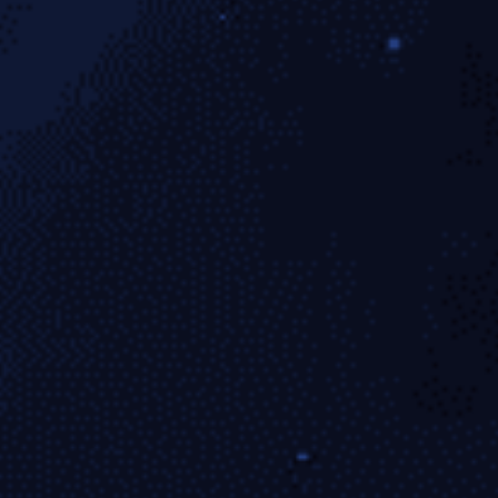
安全核心
数据加密
行为审
密、权限分级、
关键操作日志
存储隔离
踪、风险溯
新手上路 · 常见问题流程解答
到观看赛事，常见使用疑问一次解答，助你快速上手 千亿体育 体育直