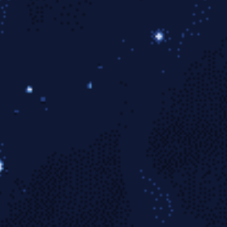
辅助工
体育App
支持 Windows、
聚合热门体育赛事，覆盖足
Android 系统
球、篮球、电竞等领域，提供
定直连平台主页，
数据查询、直播内容与资讯提
问限制，保障数据
醒，助您快速掌握赛场动向。
加载更顺畅
平台信号热力地图概览
育的数据分布模型，模拟全球用户访问密度，直观展现不同区域