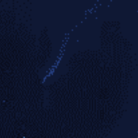
千亿体育全站App