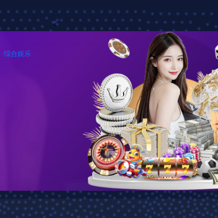
亿体育
· 体育观看更
球迷专属的数字主场。
千亿体育网页版
提供多终端支持
赛事推荐，让你随时随地畅享体育内容。
网页端入口
下载APP