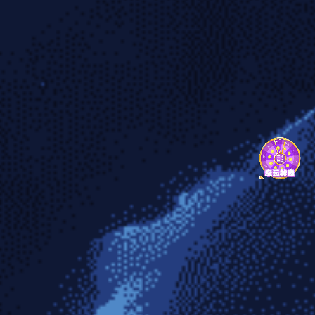
具
安全登录器
Mac 与
采用轻量化架构与加密访问机
，帮助用户稳
制，适配多种设备系统，有效
轻松绕过访
防劫持、防屏蔽，保障平台访
同步与内容
问安全性和数据一致性。
。
的活跃趋势。