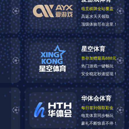
质的数字化观赛体验。我们整合
高清
)服务。
亚、中东、欧洲等区域建立了本地化技
持续增长，深受广大体育爱好者喜