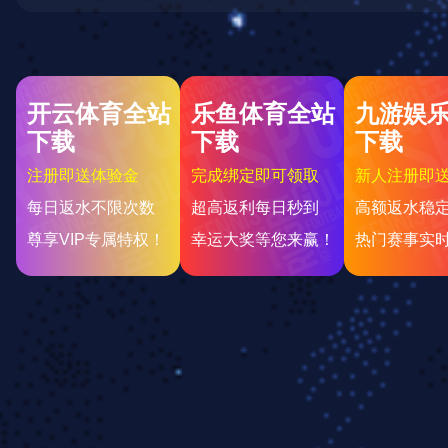
爱。
我们将继续秉持“
技术创新、用户至
千亿(中国)平台。