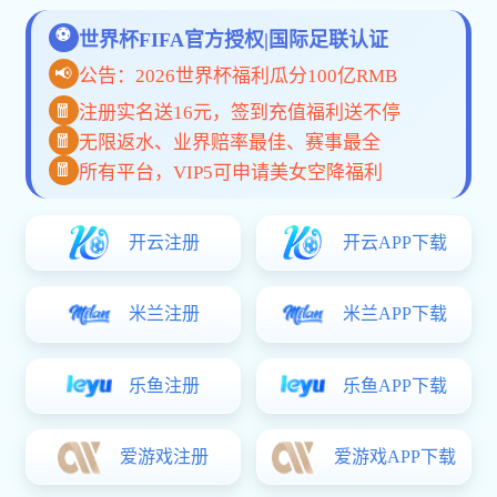
千亿体育公司简介
千亿体育
是一家面向全球市场的综合体育赛事直播与数据服
务平台，专注于为体育迷打造高品质的数字化观赛体验。我
们整合
高清赛事直播、数据分析、多终端同步
等核心功能，
为用户提供一站式的千亿官方网页版-千亿(中国)服务。
平台通过多项国际安全认证，系统架构稳定高效，全面适配
APP、PC 和移动网页端。在东南亚、中东、欧洲等区域建立
了本地化技术与客服团队，确保每位用户都能获得便捷、可
靠的服务体验。