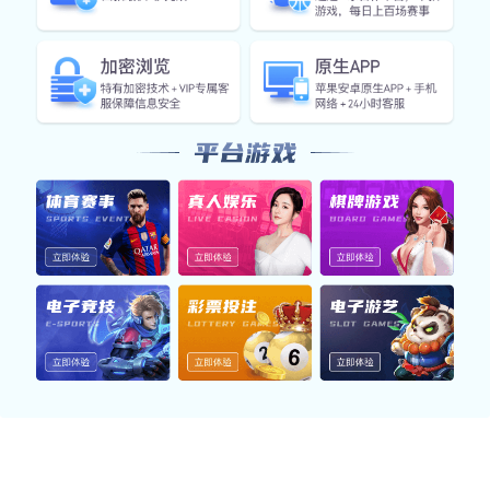
用户带来高效、流畅的体验。
体育App
聚合热门体育赛事，覆盖足球、篮球、电竞等领域，提供数
据查询、直播内容与资讯提醒，助您快速掌握赛场动向。