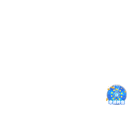
安全核心
数据加密
行为审计
字段加密、权限分级、
关键操作日志、行为追
存储隔离
踪、风险溯源支持
新手上路 · 常见问题流程解答
从注册到观看赛事，常见使用疑问一次解答，助你快速上手 千亿
体育 体育直播平台。