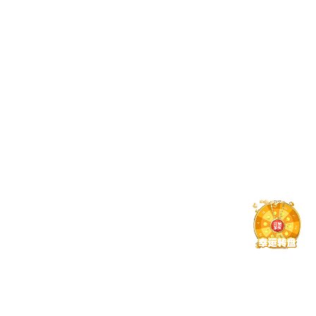
安全核心
数据加密
行为审计
字段加密、权限分级、
关键操作日志、行为追
存储隔离
踪、风险溯源支持
新手上路 · 常见问题流程解答
从注册到观看赛事，常见使用疑问一次解答，助你快速上手 千亿
体育 体育直播平台。