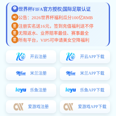
千亿体育公司简介
千亿体育
是一家面向全球市场的综合体育赛事直播与数据服
务平台，专注于为体育迷打造高品质的数字化观赛体验。我
们整合
高清赛事直播、数据分析、多终端同步
等核心功能，
为用户提供一站式的千亿官方网页版-千亿(中国)服务。
平台通过多项国际安全认证，系统架构稳定高效，全面适配
APP、PC 和移动网页端。在东南亚、中东、欧洲等区域建立
了本地化技术与客服团队，确保每位用户都能获得便捷、可
靠的服务体验。