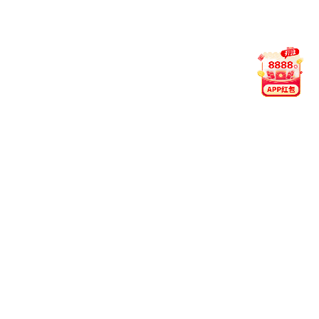
我们提供 7×24 小时在线服务，支持中文、英文、马来语
三语交流。您可通过官网 Live Chat、Telegram 或
WhatsApp 快速联系人工客服。
用户评分
4.9 / 5.0
200 万+ 次下载
千亿体育 App · 更快更稳更懂你
为热衷体育赛事的用户设计，支持实时数据刷新、赛况追
踪与多端同步体验。
完美适配 iOS / Android，界面简洁流畅，轻松满足专业