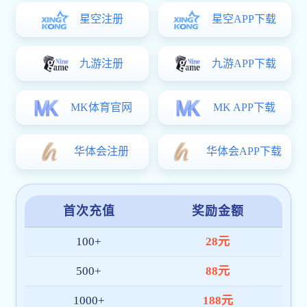
截至目前，千亿体育 已拥有超
100 万+
注册用户，服务网络
覆盖十余国家与地区，日均访问量持续增长，深受广大体育
爱好者喜爱。
我们将继续秉持“
技术创新、用户至上、安全高效
”的理念，
持续优化产品架构与内容体验，致力于成为全球领先的千亿
官方网页版-千亿(中国)平台。