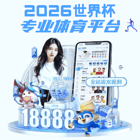
注册入口
千亿体育
· 体育观看更便捷
连接你的赛事视野，打造球迷专属的数字主场。
千亿体育
网页版
提供多终端支持、高清视频、 实时比分与赛事推
荐，让你随时随地畅享体育内容。
网页端入口
下载APP