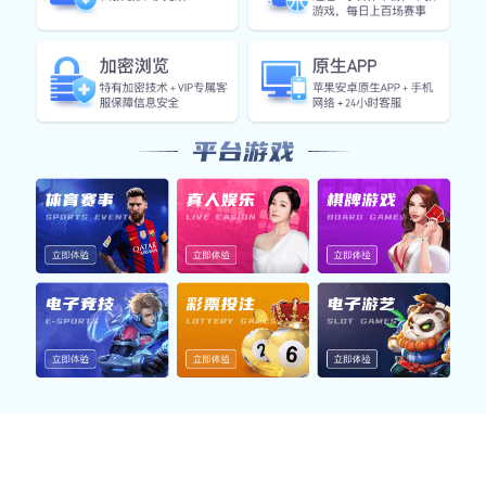
用户带来高效、流畅的体验。
体育App
聚合热门体育赛事，覆盖足球、篮球、电竞等领域，提供数
据查询、直播内容与资讯提醒，助您快速掌握赛场动向。