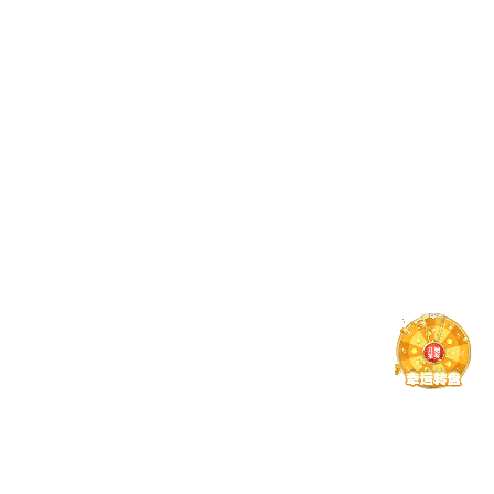
安全核心
数据加密
行为审计
字段加密、权限分级、
关键操作日志、行为追
存储隔离
踪、风险溯源支持
新手上路 · 常见问题流程解答
从注册到观看赛事，常见使用疑问一次解答，助你快速上手 千亿
体育 体育直播平台。