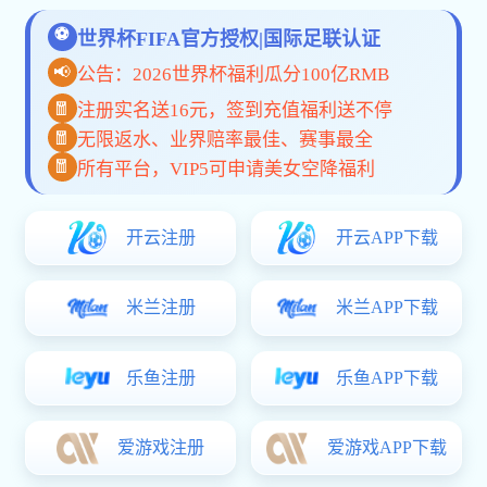
千亿体育公司简介
千亿体育
是一家面向全球市场的综合体育赛事直播与数据服
务平台，专注于为体育迷打造高品质的数字化观赛体验。我
们整合
高清赛事直播、数据分析、多终端同步
等核心功能，
为用户提供一站式的千亿官方网页版-千亿(中国)服务。
平台通过多项国际安全认证，系统架构稳定高效，全面适配
APP、PC 和移动网页端。在东南亚、中东、欧洲等区域建立
了本地化技术与客服团队，确保每位用户都能获得便捷、可
靠的服务体验。