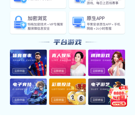
千亿体育三重安全护盾系统
从身份验证到平台架构，千亿官方网页版-千亿(中国)构建多
层防线，强化整体安全韧性。
用户层安全
通过设备识别与行为监
控，有效防止账户异常
访问。