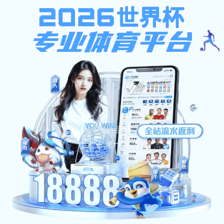
注册入口
隐私政策
一、引言
千亿体育平台为用户提供便捷、实时的体育赛事内容，在保障服
务体验的同时，我们高度重视个人隐私保护。
二、信息收集范围
我们可能收集以下信息：