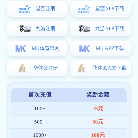
与第三方技术支持商（如推送、云服务）合作时
法律法规要求或监管部门依法调取
五、信息保护措施
平台采用多重防护机制确保千亿官方网页版-千亿(中国)服务中您
的数据安全，包括但不限于：
HTTPS 加密传输
权限分级与访问控制
系统审计与异常行为识别
六、用户权利
您拥有以下数据权利：
访问、更正、删除个人信息
申请注销账户或停止使用服务
关闭授权功能如位置服务或通知