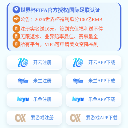
注册信息：如手机号、昵称、头像等基础资料
设备信息：操作系统、浏览器、分辨率、唯一标识等
行为记录：包括访问路径、停留时间、偏好设置等
位置信息：在获得授权后采集
三、信息使用目的
收集到的信息将用于：
为您提供定制化内容与互动体验
保障账号和数据安全
进行数据分析与服务优化
在授权基础上提供通知推送服务
四、第三方共享与信息披露
我们承诺不会随意出售用户信息，仅在以下情况下共享：
经您明确授权的合作服务